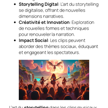
Storytelling Digital
: L’art du storytelling
se digitalise, offrant de nouvelles
dimensions narratives.
Créativité et Innovation
: Exploration
de nouvelles formes et techniques
pour renouveler la narration.
Impact Social
: Les clips peuvent
aborder des thèmes sociaux, éduquant
et engageant les spectateurs.
L’art du
storytelling
dans les clips musicaux