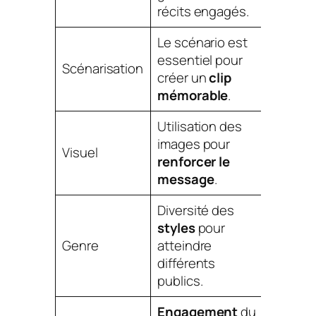
récits engagés.
Le scénario est
essentiel pour
Scénarisation
créer un
clip
mémorable
.
Utilisation des
images pour
Visuel
renforcer le
message
.
Diversité des
styles
pour
Genre
atteindre
différents
publics.
Engagement
du