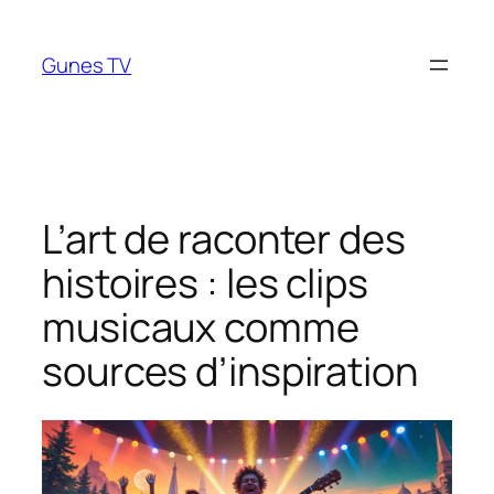
Aller
au
Gunes TV
contenu
L’art de raconter des
histoires : les clips
musicaux comme
sources d’inspiration