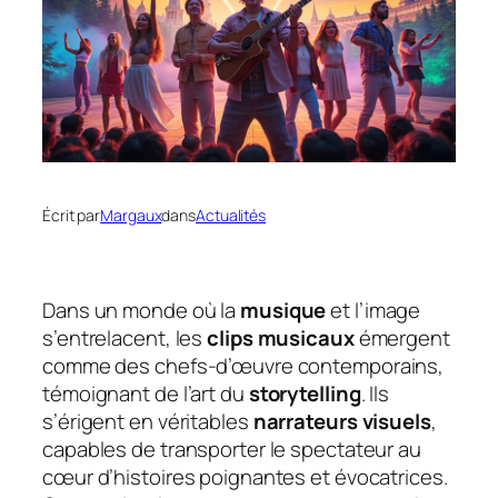
Écrit par
Margaux
dans
Actualités
Dans un monde où la
musique
et l’image
s’entrelacent, les
clips musicaux
émergent
comme des chefs-d’œuvre contemporains,
témoignant de l’art du
storytelling
. Ils
s’érigent en véritables
narrateurs visuels
,
capables de transporter le spectateur au
cœur d’histoires poignantes et évocatrices.