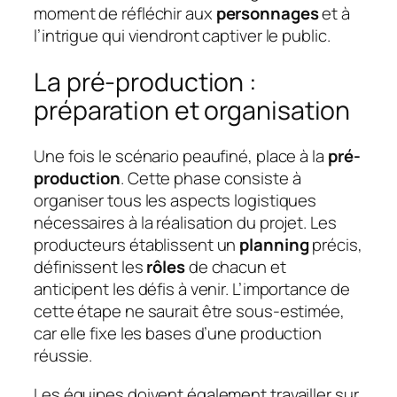
moment de réfléchir aux
personnages
et à
l’intrigue qui viendront captiver le public.
La pré-production :
préparation et organisation
Une fois le scénario peaufiné, place à la
pré-
production
. Cette phase consiste à
organiser tous les aspects logistiques
nécessaires à la réalisation du projet. Les
producteurs établissent un
planning
précis,
définissent les
rôles
de chacun et
anticipent les défis à venir. L’importance de
cette étape ne saurait être sous-estimée,
car elle fixe les bases d’une production
réussie.
Les équipes doivent également travailler sur