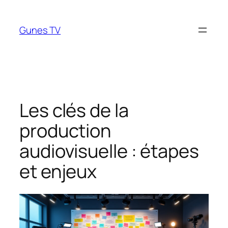
Aller
au
Gunes TV
contenu
Les clés de la
production
audiovisuelle : étapes
et enjeux