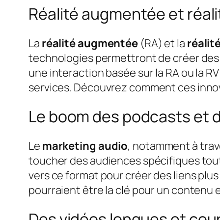
Réalité augmentée et réalit
La
réalité augmentée
(RA) et la
réalité
technologies permettront de créer des 
une interaction basée sur la RA ou la R
services. Découvrez comment ces inno
Le boom des podcasts et d
Le
marketing audio
, notamment à trav
toucher des audiences spécifiques tout 
vers ce format pour créer des liens plus
pourraient être la clé pour un contenu 
Des vidéos longues et cou