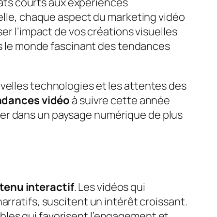
ats courts aux expériences
elle, chaque aspect du marketing vidéo
er l’impact de vos créations visuelles
ans le monde fascinant des tendances
velles technologies et les attentes des
ndances vidéo
à suivre cette année
uer dans un paysage numérique de plus
tenu interactif
. Les vidéos qui
rratifs, suscitent un intérêt croissant.
bles qui favorisent l’engagement et