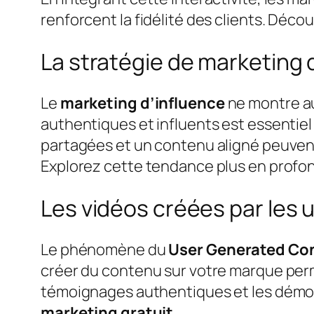
renforcent la fidélité des clients. Déco
La stratégie de marketing 
Le
marketing d’influence
ne montre au
authentiques et influents est essentiel
partagées et un contenu aligné peuvent 
Explorez cette tendance plus en profo
Les vidéos créées par les u
Le phénomène du
User Generated Co
créer du contenu sur votre marque per
témoignages authentiques et les démons
marketing gratuit
.