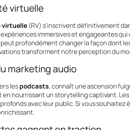
é virtuelle
 virtuelle
(RV) s’inscrivent définitivement da
expériences immersives et engageantes qui ca
V peut profondément changer la façon dont les
vations transforment notre perception du m
u marketing audio
ers les
podcasts
, connaît une ascension ful
en nourrissant un storytelling captivant. Le
 profonds avec leur public. Si vous souhaitez é
enrichissant.
rtes gagnent en traction