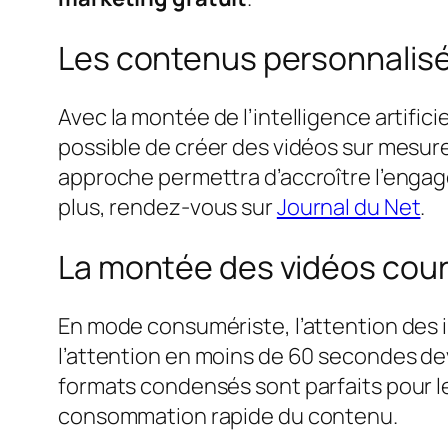
Les contenus personnalisés
Avec la montée de l’intelligence artificie
possible de créer des vidéos sur mesur
approche permettra d’accroître l’engag
plus, rendez-vous sur
Journal du Net
.
La montée des vidéos cou
En mode consumériste, l’attention des i
l’attention en moins de 60 secondes dev
formats condensés sont parfaits pour l
consommation rapide du contenu.