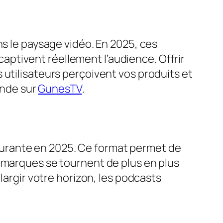
ns le paysage vidéo. En 2025, ces
ptivent réellement l’audience. Offrir
 utilisateurs perçoivent vos produits et
onde sur
GunesTV
.
gurante en 2025. Ce format permet de
s marques se tournent de plus en plus
largir votre horizon, les podcasts