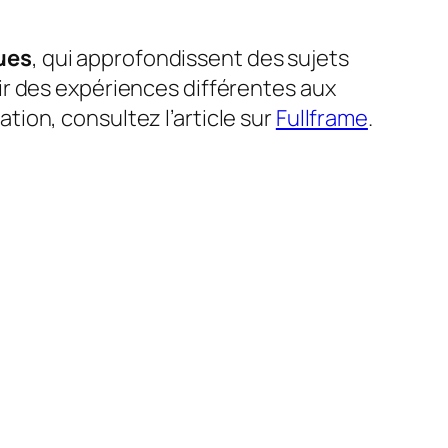
ues
, qui approfondissent des sujets
ir des expériences différentes aux
ion, consultez l’article sur
Fullframe
.