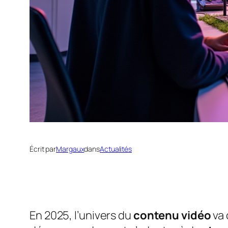
Écrit par
Margaux
dans
Actualités
En 2025, l’univers du
contenu vidéo
va 