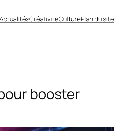
Actualités
Créativité
Culture
Plan du site
 pour booster