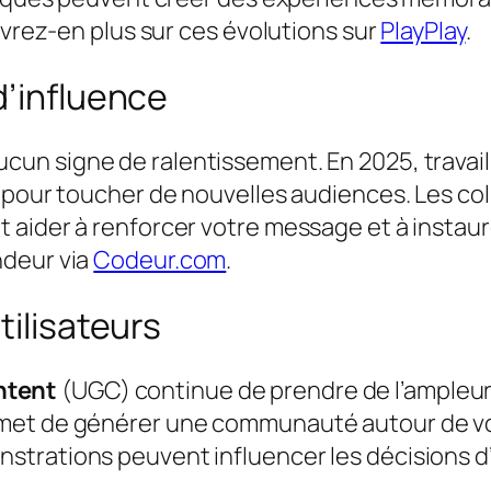
uvrez-en plus sur ces évolutions sur
PlayPlay
.
d’influence
cun signe de ralentissement. En 2025, travai
 pour toucher de nouvelles audiences. Les co
aider à renforcer votre message et à instaure
ndeur via
Codeur.com
.
tilisateurs
ntent
(UGC) continue de prendre de l’ampleur.
met de générer une communauté autour de vos
trations peuvent influencer les décisions d