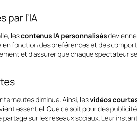
 par l’IA
lle, les
contenus IA personnalisés
deviennen
e en fonction des préférences et des comport
ement et d’assurer que chaque spectateur se 
rtes
nternautes diminue. Ainsi, les
vidéos courte
ient essentiel. Que ce soit pour des publicit
e partage sur les réseaux sociaux. Leur insta