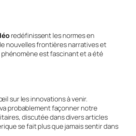
déo
redéfinissent les normes en
de nouvelles frontières narratives et
e phénomène est fascinant et a été
il sur les innovations à venir.
va probablement façonner notre
taires, discutée dans divers articles
ique se fait plus que jamais sentir dans