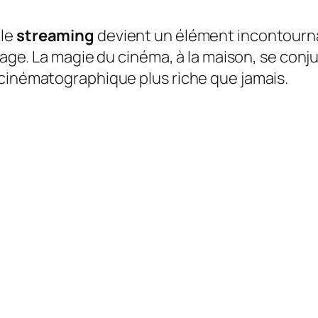
 le
streaming
devient un élément incontourna
mage. La magie du cinéma, à la maison, se conjug
 cinématographique plus riche que jamais.