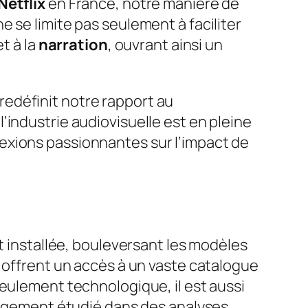
Netflix
en France, notre manière de
e se limite pas seulement à faciliter
t à la
narration
, ouvrant ainsi un
redéfinit notre rapport au
’industrie audiovisuelle est en pleine
exions passionnantes sur l’impact de
t installée, bouleversant les modèles
g offrent un accès à un vaste catalogue
seulement technologique, il est aussi
largement étudié dans des analyses