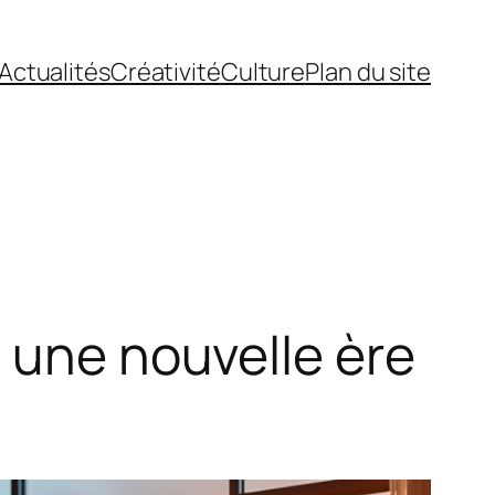
Actualités
Créativité
Culture
Plan du site
: une nouvelle ère