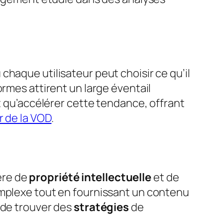
chaque utilisateur peut choisir ce qu’il
ormes attirent un large éventail
ait qu’accélérer cette tendance, offrant
r de la VOD
.
ère de
propriété intellectuelle
et de
omplexe tout en fournissant un contenu
 de trouver des
stratégies
de