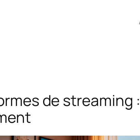
formes de streaming 
ement