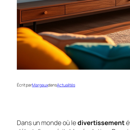
Écrit par
Margaux
dans
Actualités
Dans un monde où le
divertissement
é