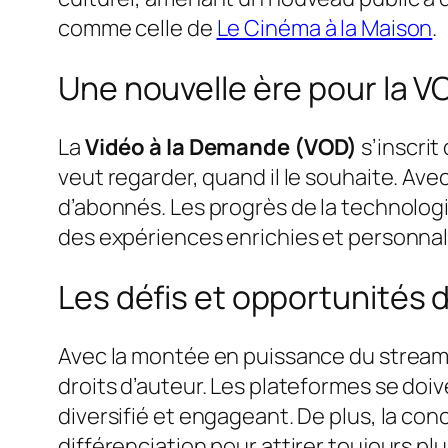
comme celle de
Le Cinéma à la Maison
.
Une nouvelle ère pour la V
La
Vidéo à la Demande (VOD)
s’inscrit
veut regarder, quand il le souhaite. Av
d’abonnés. Les progrès de la technologi
des expériences enrichies et personnal
Les défis et opportunités
Avec la montée en puissance du strea
droits d’auteur. Les plateformes se do
diversifié et engageant. De plus, la co
différenciation pour attirer toujours pl