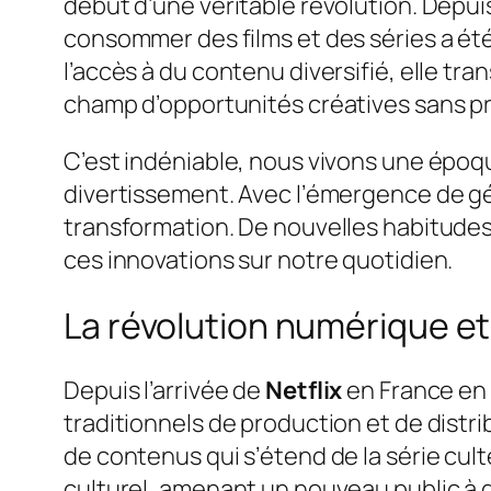
début d’une véritable révolution. Depu
consommer des films et des séries a été
l’accès à du contenu diversifié, elle tr
champ d’opportunités créatives sans p
C’est indéniable, nous vivons une époqu
divertissement. Avec l’émergence de géa
transformation. De nouvelles habitudes
ces innovations sur notre quotidien.
La révolution numérique et
Depuis l’arrivée de
Netflix
en France en 
traditionnels de production et de distr
de contenus qui s’étend de la série cul
culturel, amenant un nouveau public à d