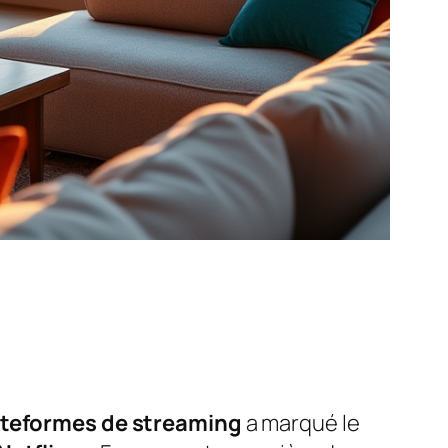
ateformes de streaming
a marqué le