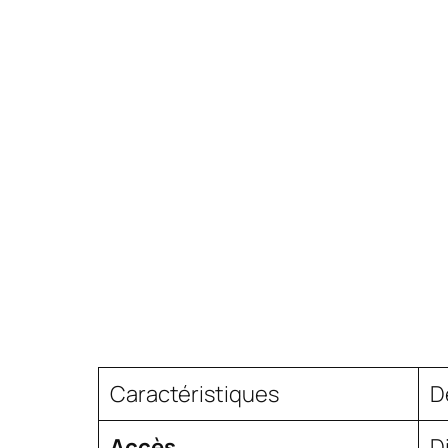
Caractéristiques
D
Accès
D