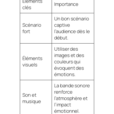
Éléments
Importance
clés
Un bon scénario
Scénario
captive
fort
l’audience dès le
début.
Utiliser des
images et des
Éléments
couleurs qui
visuels
évoquent des
émotions.
La bande sonore
renforce
Son et
l’atmosphère et
musique
l’impact
émotionnel.