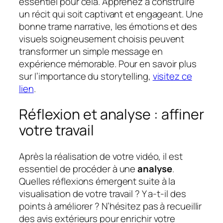
essentiel pour cela. Apprenez à construire
un récit qui soit captivant et engageant. Une
bonne trame narrative, les émotions et des
visuels soigneusement choisis peuvent
transformer un simple message en
expérience mémorable. Pour en savoir plus
sur l’importance du storytelling,
visitez ce
lien
.
Réflexion et analyse : affiner
votre travail
Après la réalisation de votre vidéo, il est
essentiel de procéder à une
analyse
.
Quelles réflexions émergent suite à la
visualisation de votre travail ? Y a-t-il des
points à améliorer ? N’hésitez pas à recueillir
des avis extérieurs pour enrichir votre