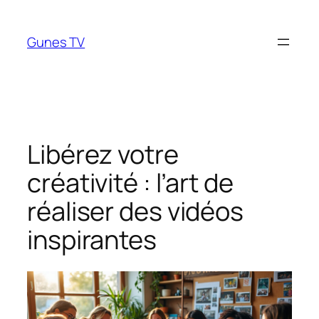
Aller
au
Gunes TV
contenu
Libérez votre
créativité : l’art de
réaliser des vidéos
inspirantes